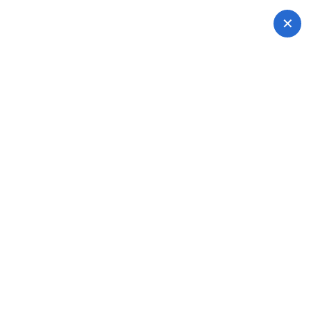
登录平台
✕
标签云列表
按标签聚合浏览相关文章
平博体育 原因解析